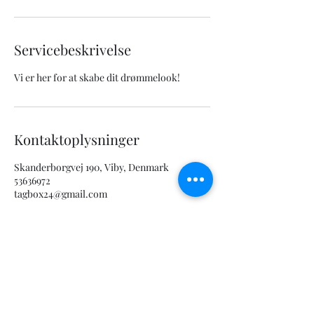
Servicebeskrivelse
Kontaktoplysninger
Skanderborgvej 190, Viby, Denmark
53636972
tagbox24@gmail.com
101